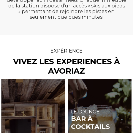
développer au fil des années. Chaque immeuble
de la station dispose d’un accès « skis aux pieds
» permettant de rejoindre les pistes en
seulement quelques minutes.
EXPÈRIENCE
VIVEZ LES EXPERIENCES À
AVORIAZ
LE LOUNGE
BAR À
COCKTAILS