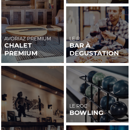
AVORIAZ PREMIUM
LE R
CHALET
BAR À
PREMIUM
DÉGUSTATION
LE ROC
BOWLING