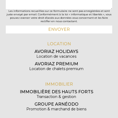
Les informations recueillies sur ce formulaire ne sont pas enregistrées et sont
juste envoyé par email. Conformément à la loi « informatique et libertés », vous
pouvez exercer votre droit d’accès aux données vous concernant et les faire
rectifier en nous contactant.
LOCATION
AVORIAZ HOLIDAYS
Location de vacances
AVORIAZ PREMIUM
Location de chalets premium
IMMOBILIER
IMMOBILIÈRE DES HAUTS FORTS
Transaction & gestion
GROUPE ARNÉODO
Promotion & marchand de biens