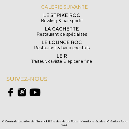
GALERIE SUIVANTE
LE STRIKE ROC
Bowling & bar sportif
LA CACHETTE
Restaurant de spécialités
LE LOUNGE ROC
Restaurant & bar à cocktails
LE R
Traiteur, caviste & épicerie fine
SUIVEZ-NOUS
© Centrale Locative de l'immobilière des Hauts Forts |
Mentions légales
|
Création Algo
Web