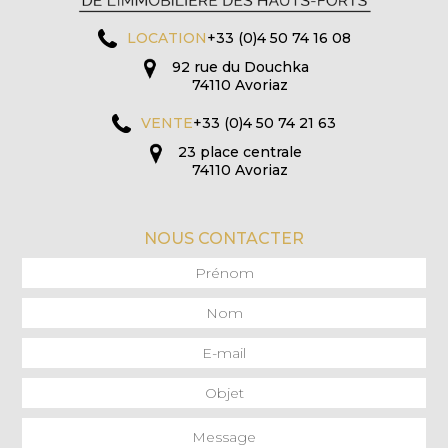
LOCATION
+33 (0)4 50 74 16 08
92 rue du Douchka
74110 Avoriaz
VENTE
+33 (0)4 50 74 21 63
23 place centrale
74110 Avoriaz
NOUS CONTACTER